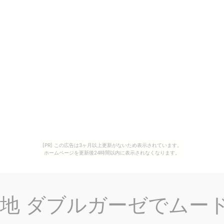
[PR] この広告は3ヶ月以上更新がないため表示されています。
ホームページを更新後24時間以内に表示されなくなります。
生地 ダブルガーゼでムー