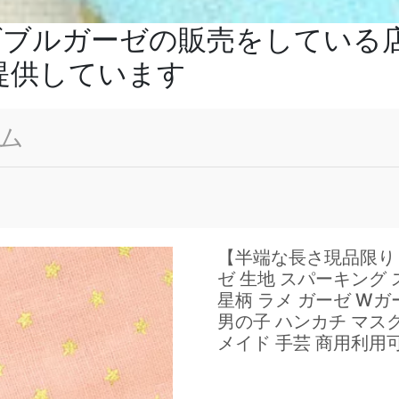
 ダブルガーゼの販売をしてい
提供しています
ム
【半端な長さ現品限り
ゼ 生地 スパーキング 
星柄 ラメ ガーゼ Wガー
男の子 ハンカチ マスク
メイド 手芸 商用利用可